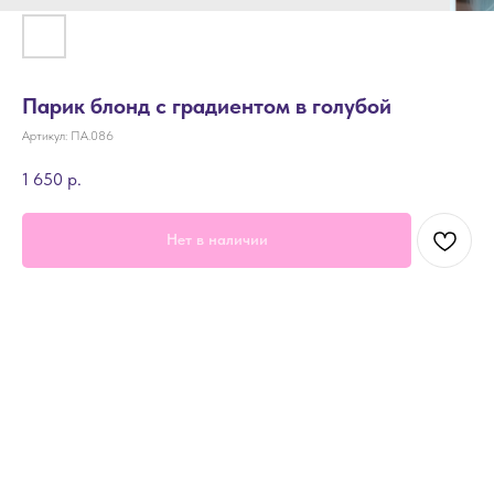
Парик блонд с градиентом в голубой
Артикул:
ПА.086
1 650
р.
Нет в наличии