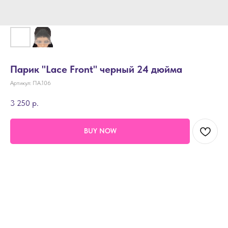
Парик "Lace Front" черный 24 дюйма
Артикул:
ПА.106
3 250
р.
BUY NOW