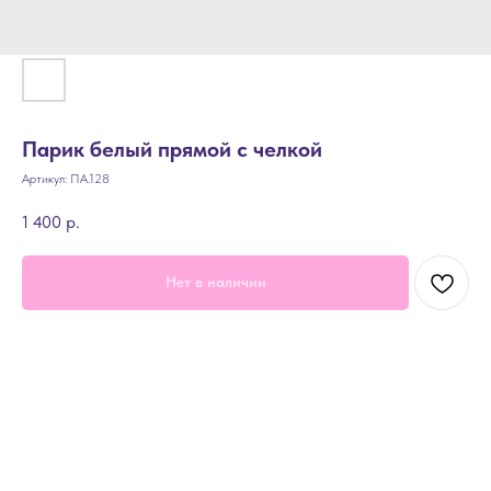
Парик белый прямой с челкой
Артикул:
ПА.128
1 400
р.
Нет в наличии