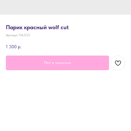
Парик красный wolf cut
Артикул:
ПА.055
1 300
р.
Нет в наличии