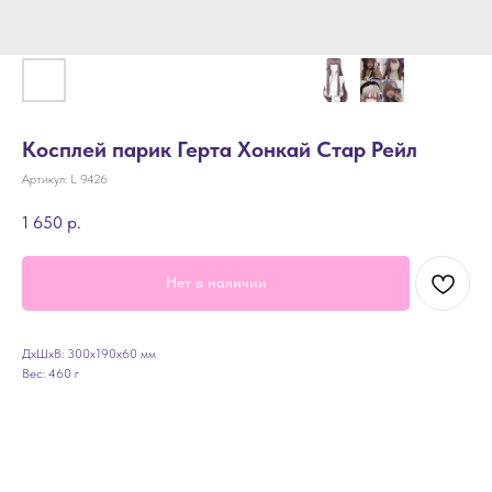
Косплей парик Герта Хонкай Стар Рейл
Артикул:
L 9426
1 650
р.
Нет в наличии
ДxШxВ: 300x190x60 мм
Вес: 460 г