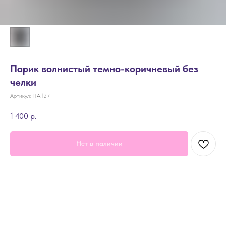
Парик волнистый темно-коричневый без
челки
Артикул:
ПА.127
1 400
р.
Нет в наличии