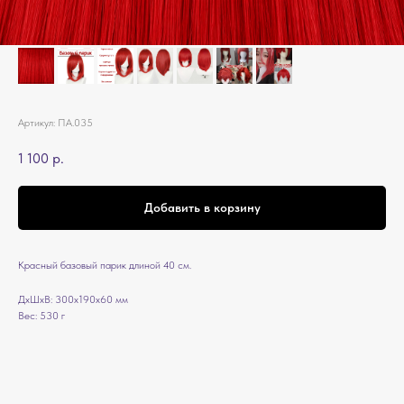
Артикул:
ПА.035
1 100
р.
Добавить в корзину
Красный базовый парик длиной 40 см.
ДxШxВ: 300x190x60 мм
Вес: 530 г