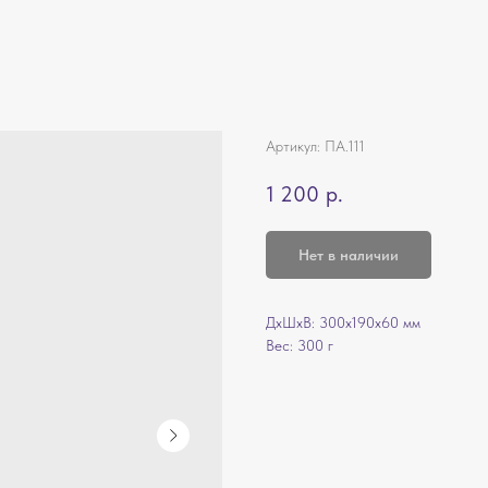
Артикул:
ПА.111
1 200
р.
Нет в наличии
ДxШxВ: 300x190x60 мм
Вес: 300 г