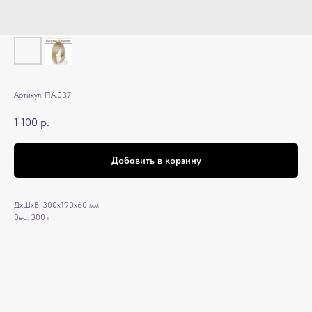
Артикул:
ПА.037
1 100
р.
Добавить в корзину
ДxШxВ: 300x190x60 мм
Вес: 300 г