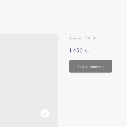
Артикул:
ПИ.10
1 450
р.
Нет в наличии