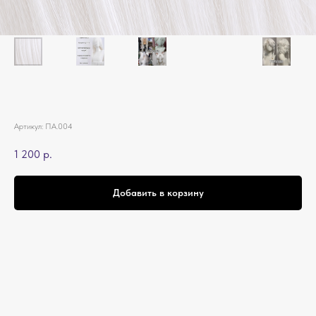
Артикул:
ПА.004
1 200
р.
Добавить в корзину