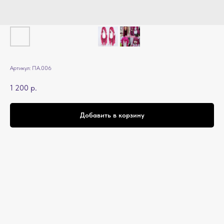
Артикул:
ПА.006
1 200
р.
Добавить в корзину