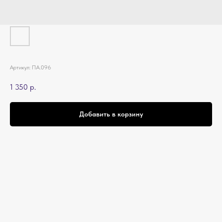
Артикул:
ПА.096
1 350
р.
Добавить в корзину