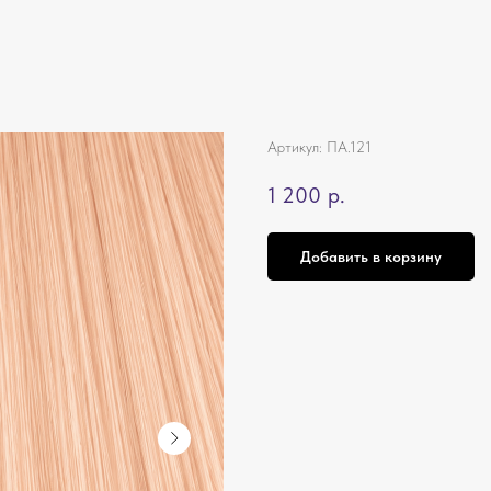
Артикул:
ПА.121
1 200
р.
Добавить в корзину