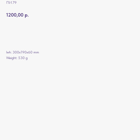
ПИ.79
1200,00
р.
Добавить в корзину
lwh: 300x190x60 mm
Weight: 530 g