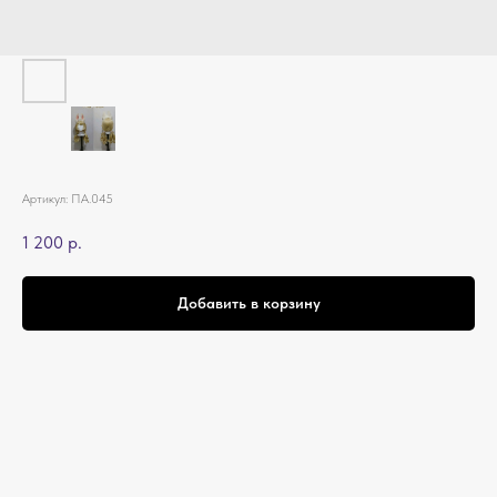
Артикул:
ПА.045
1 200
р.
Добавить в корзину