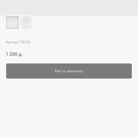
Артикул:
ПА.122
1 200
р.
Нет в наличии